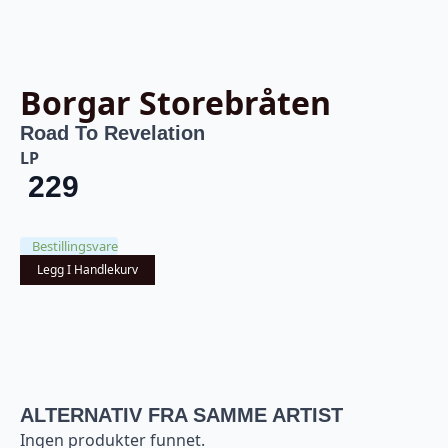
Borgar Storebråten
Road To Revelation
LP
229
Bestillingsvare
Legg I Handlekurv
ALTERNATIV FRA SAMME ARTIST
Ingen produkter funnet.