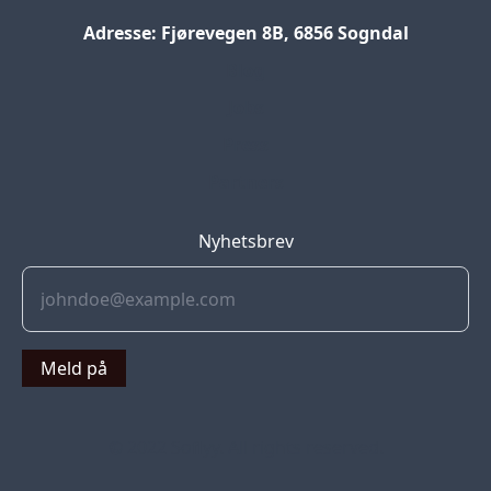
Adresse: Fjørevegen 8B, 6856 Sogndal
Blog
Jobs
Press
Partners
Nyhetsbrev
Meld på
© 2022 Soflyy. All rights reserved.