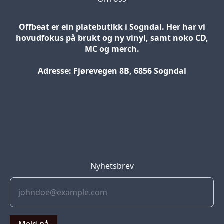
Offbeat er ein platebutikk i Sogndal. Her har vi
hovudfokus på brukt og ny vinyl, samt noko CD,
MC og merch.
Adresse: Fjørevegen 8B, 6856 Sogndal
Blog
Jobs
Press
Partners
Nyhetsbrev
Meld på