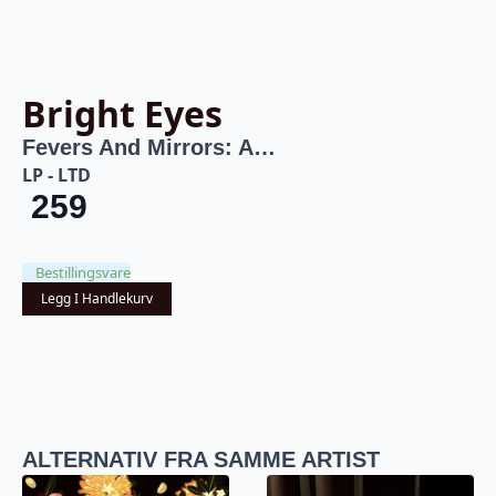
Bright Eyes
Fevers And Mirrors: A…
LP - LTD
259
Bestillingsvare
Legg I Handlekurv
ALTERNATIV FRA SAMME ARTIST