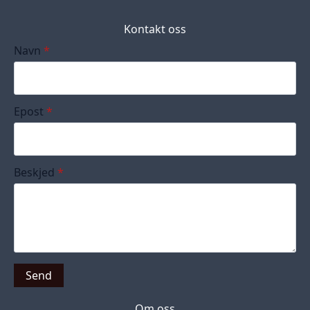
Kontakt oss
Navn
*
Epost
*
Beskjed
*
Send
Om oss