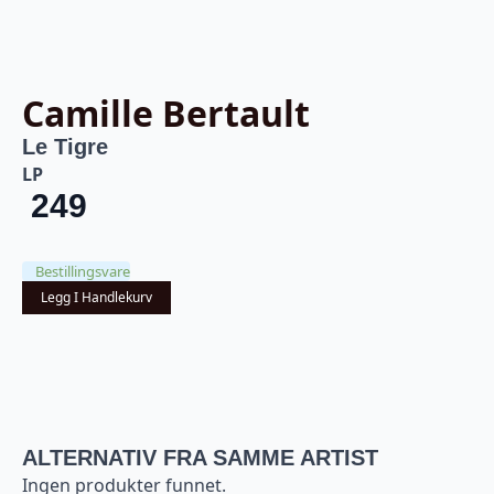
Camille Bertault
Le Tigre
LP
249
Bestillingsvare
Legg I Handlekurv
ALTERNATIV FRA SAMME ARTIST
Ingen produkter funnet.