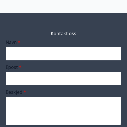
Kontakt oss
Navn
*
Epost
*
Beskjed
*