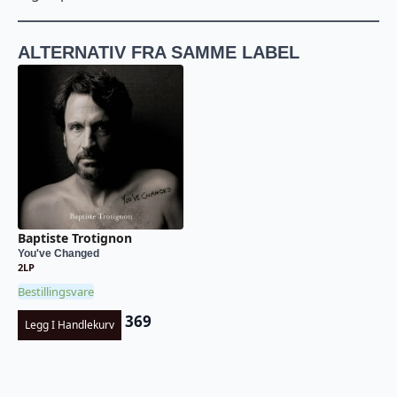
ALTERNATIV FRA SAMME LABEL
Baptiste Trotignon
You've Changed
2LP
Bestillingsvare
369
Legg I Handlekurv