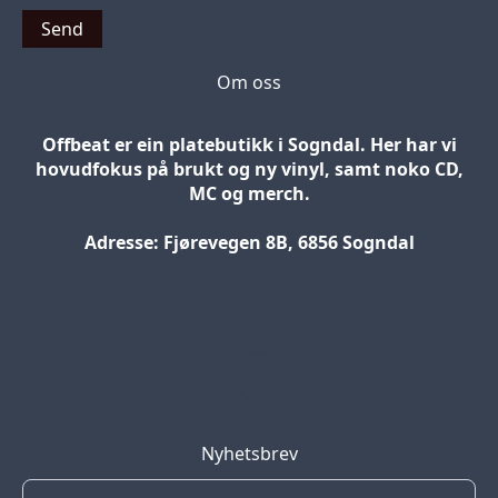
Send
Om oss
Offbeat er ein platebutikk i Sogndal. Her har vi
hovudfokus på brukt og ny vinyl, samt noko CD,
MC og merch.
Adresse: Fjørevegen 8B, 6856 Sogndal
Blog
Jobs
Press
Partners
Nyhetsbrev