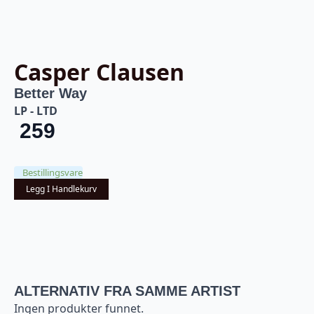
Casper Clausen
Better Way
LP - LTD
259
Bestillingsvare
Legg I Handlekurv
ALTERNATIV FRA SAMME ARTIST
Ingen produkter funnet.