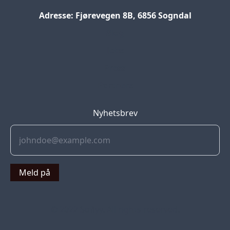
Adresse: Fjørevegen 8B, 6856 Sogndal
Blog
Jobs
Press
Partners
Nyhetsbrev
Meld på
© 2022 Soflyy. All rights reserved.