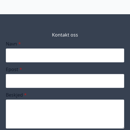
Kontakt oss
Navn
*
Epost
*
Beskjed
*