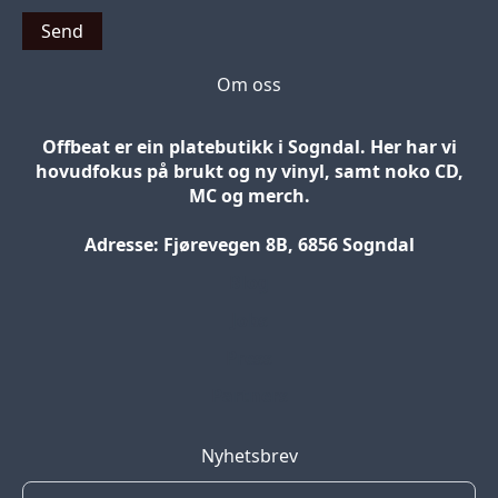
Send
Om oss
Offbeat er ein platebutikk i Sogndal. Her har vi
hovudfokus på brukt og ny vinyl, samt noko CD,
MC og merch.
Adresse: Fjørevegen 8B, 6856 Sogndal
Blog
Jobs
Press
Partners
Nyhetsbrev