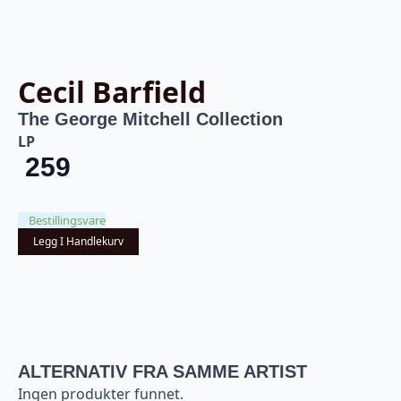
Cecil Barfield
The George Mitchell Collection
LP
259
Bestillingsvare
Legg I Handlekurv
ALTERNATIV FRA SAMME ARTIST
Ingen produkter funnet.