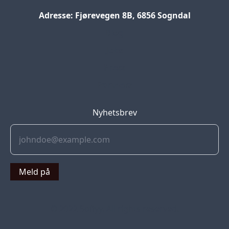
Adresse: Fjørevegen 8B, 6856 Sogndal
Blog
Jobs
Press
Partners
Nyhetsbrev
Meld på
© 2022 Soflyy. All rights reserved.