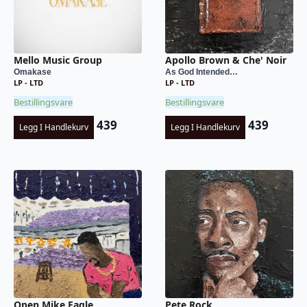
Mello Music Group
Apollo Brown & Che' Noir
Omakase
As God Intended…
LP - LTD
LP - LTD
Bestillingsvare
Bestillingsvare
439
439
Legg I Handlekurv
Legg I Handlekurv
Open Mike Eagle
Pete Rock