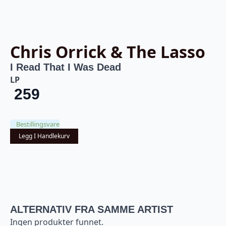
Chris Orrick & The Lasso
I Read That I Was Dead
LP
259
Bestillingsvare
Legg I Handlekurv
ALTERNATIV FRA SAMME ARTIST
Ingen produkter funnet.