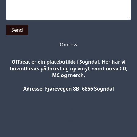
Send
Om oss
Offbeat er ein platebutikk i Sogndal. Her har vi
hovudfokus på brukt og ny vinyl, samt noko CD,
MC og merch.
Adresse: Fjørevegen 8B, 6856 Sogndal
Blog
Jobs
Press
Partners