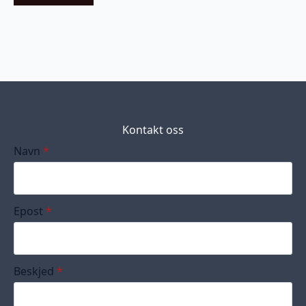
Kontakt oss
Navn
*
Epost
*
Beskjed
*