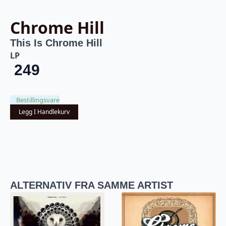
Chrome Hill
This Is Chrome Hill
LP
249
Bestillingsvare
Legg I Handlekurv
ALTERNATIV FRA SAMME ARTIST