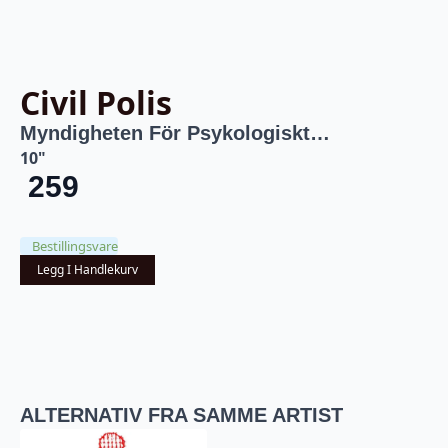
Civil Polis
Myndigheten För Psykologiskt…
10"
259
Bestillingsvare
Legg I Handlekurv
ALTERNATIV FRA SAMME ARTIST