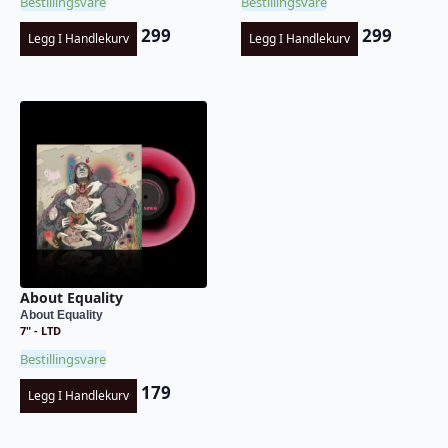
Bestillingsvare
Bestillingsvare
299
299
Legg I Handlekurv
Legg I Handlekurv
About Equality
About Equality
7" - LTD
Bestillingsvare
179
Legg I Handlekurv