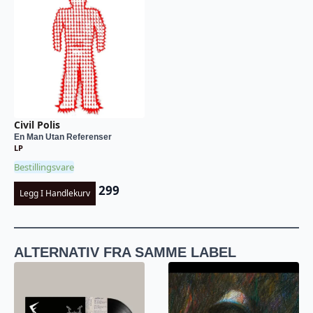
Civil Polis
En Man Utan Referenser
LP
Bestillingsvare
299
Legg I Handlekurv
ALTERNATIV FRA SAMME LABEL