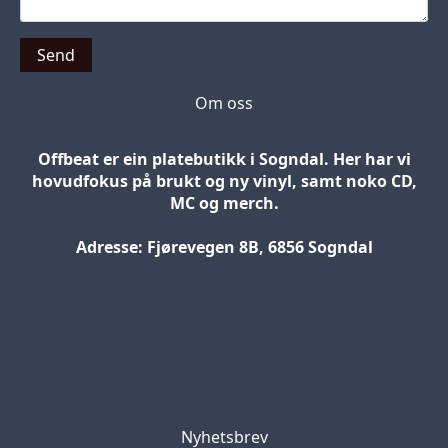
Send
Om oss
Offbeat er ein platebutikk i Sogndal. Her har vi
hovudfokus på brukt og ny vinyl, samt noko CD,
MC og merch.
Adresse: Fjørevegen 8B, 6856 Sogndal
Blog
Jobs
Press
Partners
Nyhetsbrev