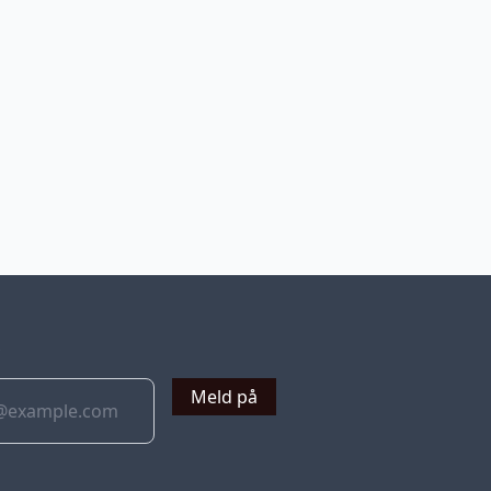
v
Meld på