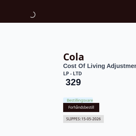
Cola
Cost Of Living Adjustme
LP - LTD
329
Bestillingsvare
Forhåndsbestill
SLIPPES:
15-05-2026