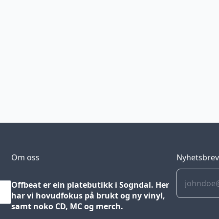
Om oss
Nyhetsbre
Offbeat er ein platebutikk i Sogndal. Her
har vi hovudfokus på brukt og ny vinyl,
samt noko CD, MC og merch.