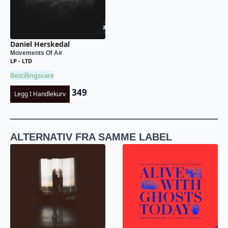
Daniel Herskedal
Movements Of Air
LP - LTD
Bestillingsvare
349
Legg I Handlekurv
ALTERNATIV FRA SAMME LABEL