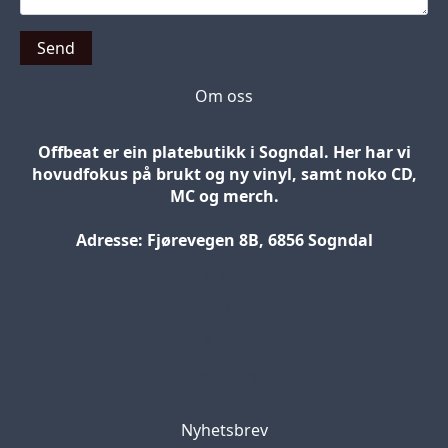
Send
Om oss
Offbeat er ein platebutikk i Sogndal. Her har vi
hovudfokus på brukt og ny vinyl, samt noko CD,
MC og merch.
Adresse: Fjørevegen 8B, 6856 Sogndal
Blog
Jobs
Press
Partners
Nyhetsbrev