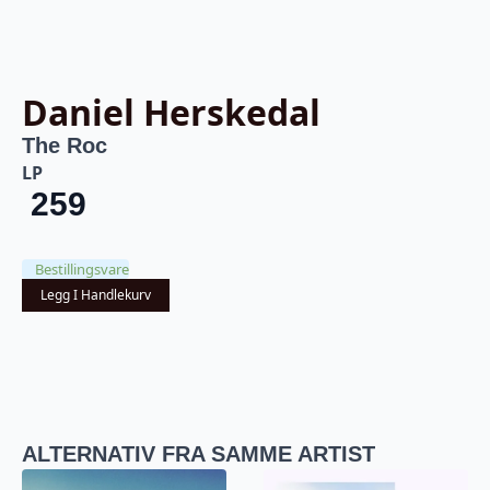
Daniel Herskedal
The Roc
LP
259
Bestillingsvare
Legg I Handlekurv
ALTERNATIV FRA SAMME ARTIST