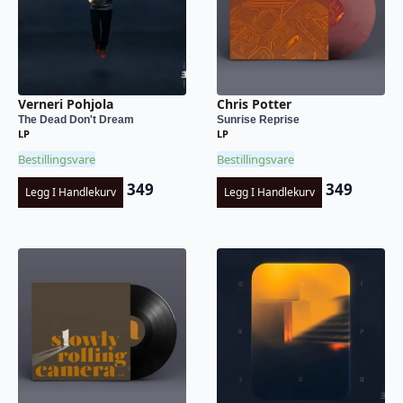
Verneri Pohjola
Chris Potter
The Dead Don't Dream
Sunrise Reprise
LP
LP
Bestillingsvare
Bestillingsvare
349
349
Legg I Handlekurv
Legg I Handlekurv