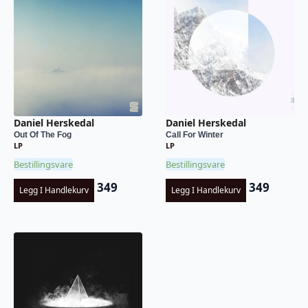
Daniel Herskedal
Daniel Herskedal
Out Of The Fog
Call For Winter
LP
LP
Bestillingsvare
Bestillingsvare
349
349
Legg I Handlekurv
Legg I Handlekurv