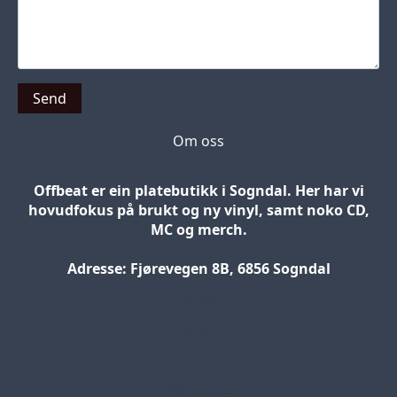
Send
Om oss
Offbeat er ein platebutikk i Sogndal. Her har vi
hovudfokus på brukt og ny vinyl, samt noko CD,
MC og merch.
Adresse: Fjørevegen 8B, 6856 Sogndal
Blog
Jobs
Press
Partners