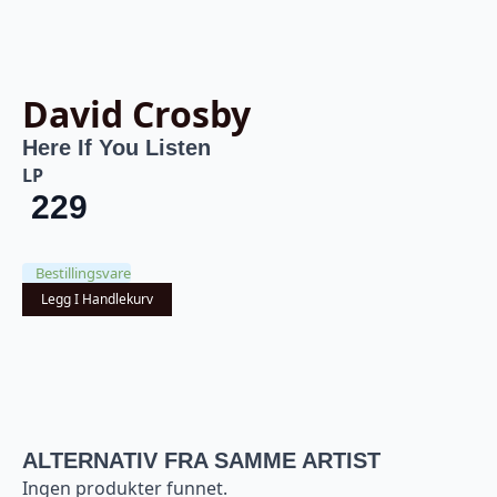
David Crosby
Here If You Listen
LP
229
Bestillingsvare
Legg I Handlekurv
ALTERNATIV FRA SAMME ARTIST
Ingen produkter funnet.