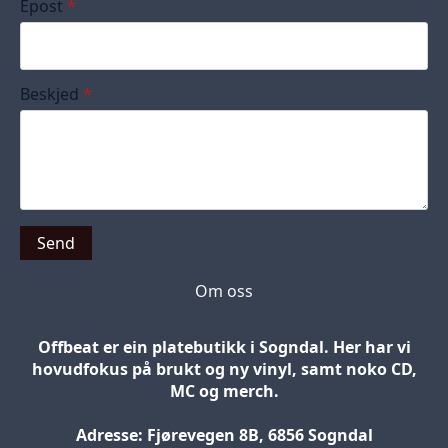
Epost
*
Beskjed
*
Send
Om oss
Offbeat er ein platebutikk i Sogndal. Her har vi
hovudfokus på brukt og ny vinyl, samt noko CD,
MC og merch.
Adresse: Fjørevegen 8B, 6856 Sogndal