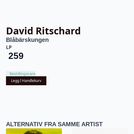
David Ritschard
Blåbärskungen
LP
259
Bestillingsvare
Legg I Handlekurv
ALTERNATIV FRA SAMME ARTIST