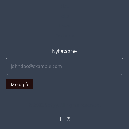
Blog
Jobs
Press
Partners
Nyhetsbrev
Meld på
© 2022 Soflyy. All rights reserved.