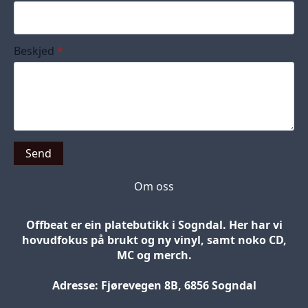
Beskjed
*
Send
Om oss
Offbeat er ein platebutikk i Sogndal. Her har vi
hovudfokus på brukt og ny vinyl, samt noko CD,
MC og merch.
Adresse: Fjørevegen 8B, 6856 Sogndal