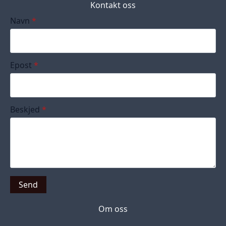
Kontakt oss
Navn
*
Epost
*
Beskjed
*
Send
Om oss