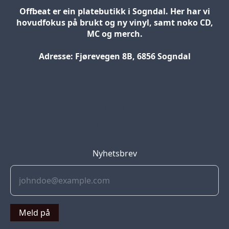
Offbeat er ein platebutikk i Sogndal. Her har vi
hovudfokus på brukt og ny vinyl, samt noko CD,
MC og merch.
Adresse: Fjørevegen 8B, 6856 Sogndal
Blog
Jobs
Press
Partners
Nyhetsbrev
Meld på