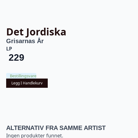
Det Jordiska
Grisarnas År
LP
229
Bestillingsvare
Legg I Handlekurv
ALTERNATIV FRA SAMME ARTIST
Ingen produkter funnet.