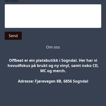
Beskjed
*
Send
Om oss
Offbeat er ein platebutikk i Sogndal. Her har vi
hovudfokus på brukt og ny vinyl, samt noko CD,
MC og merch.
Adresse: Fjørevegen 8B, 6856 Sogndal
Blog
Jobs
Press