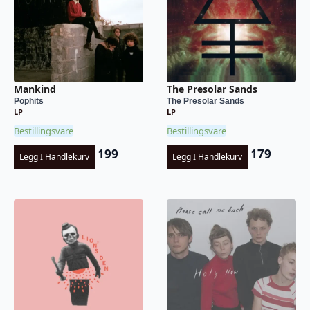
Mankind
The Presolar Sands
Pophits
The Presolar Sands
LP
LP
Bestillingsvare
Bestillingsvare
199
179
Legg I Handlekurv
Legg I Handlekurv