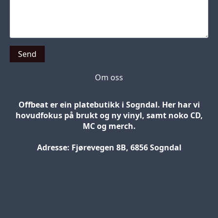
Send
Om oss
Offbeat er ein platebutikk i Sogndal. Her har vi
hovudfokus på brukt og ny vinyl, samt noko CD,
MC og merch.
Adresse: Fjørevegen 8B, 6856 Sogndal
Blog
Jobs
Press
Partners