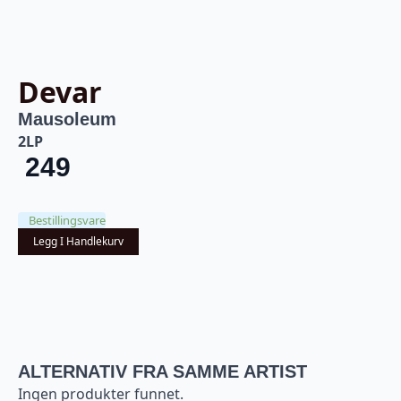
Devar
Mausoleum
2LP
249
Bestillingsvare
Legg I Handlekurv
ALTERNATIV FRA SAMME ARTIST
Ingen produkter funnet.