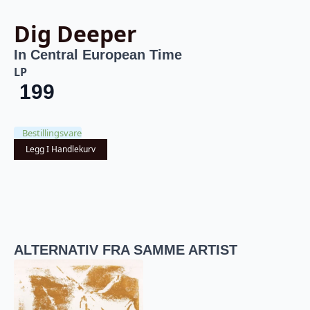
Dig Deeper
In Central European Time
LP
199
Bestillingsvare
Legg I Handlekurv
ALTERNATIV FRA SAMME ARTIST