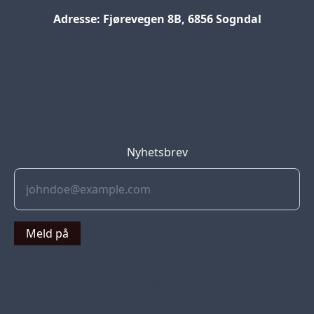
Adresse: Fjørevegen 8B, 6856 Sogndal
Blog
Jobs
Press
Partners
Nyhetsbrev
Meld på
© 2022 Soflyy. All rights reserved.