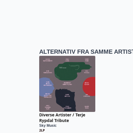
ALTERNATIV FRA SAMME ARTIS
Diverse Artister / Terje
Rypdal Tribute
Sky Music
2LP