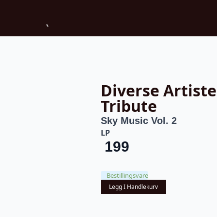
Diverse Artiste
Tribute
Sky Music Vol. 2
LP
199
Bestillingsvare
Legg I Handlekurv