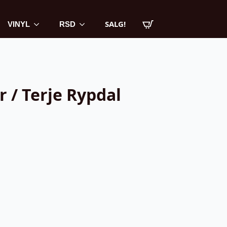
SALG!
VINYL
RSD
r / Terje Rypdal