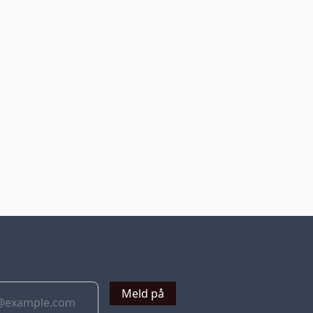
v
Meld på