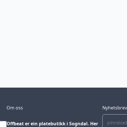
Om oss
Nyhetsbre
Offbeat er ein platebutikk i Sogndal. Her