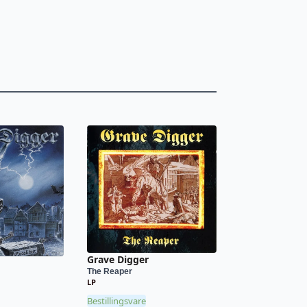
Grave Digger
The Reaper
LP
Bestillingsvare