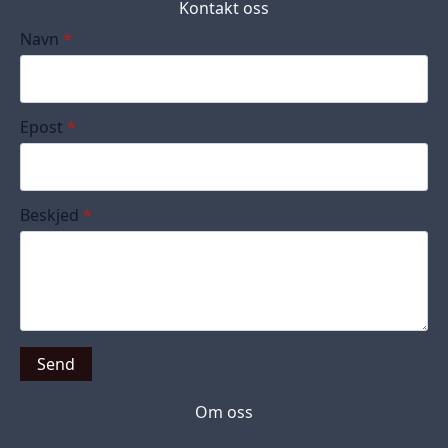
Kontakt oss
Navn
*
Epost
*
Beskjed
*
Send
Om oss