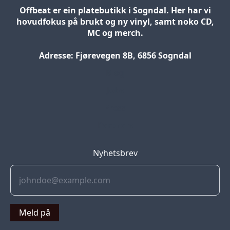
Offbeat er ein platebutikk i Sogndal. Her har vi
hovudfokus på brukt og ny vinyl, samt noko CD,
MC og merch.
Adresse: Fjørevegen 8B, 6856 Sogndal
Blog
Jobs
Press
Partners
Nyhetsbrev
Meld på