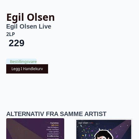
Egil Olsen
Egil Olsen Live
2LP
229
Bestillingsvare
Legg I Handlekurv
ALTERNATIV FRA SAMME ARTIST