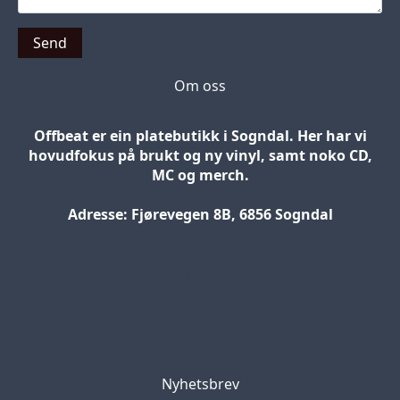
Send
Om oss
Offbeat er ein platebutikk i Sogndal. Her har vi
hovudfokus på brukt og ny vinyl, samt noko CD,
MC og merch.
Adresse: Fjørevegen 8B, 6856 Sogndal
Blog
Jobs
Press
Partners
Nyhetsbrev