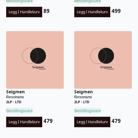
Bestillingsvare
Bestillingsvare
89
499
Legg I Handlekurv
Legg I Handlekurv
Seigmen
Seigmen
Resonans
Resonans
2LP - LTD
2LP - LTD
Bestillingsvare
Bestillingsvare
479
479
Legg I Handlekurv
Legg I Handlekurv