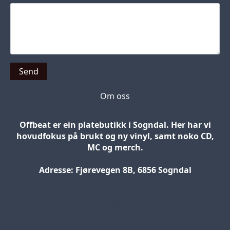
Send
Om oss
Offbeat er ein platebutikk i Sogndal. Her har vi
hovudfokus på brukt og ny vinyl, samt noko CD,
MC og merch.
Adresse: Fjørevegen 8B, 6856 Sogndal
Blog
Jobs
Press