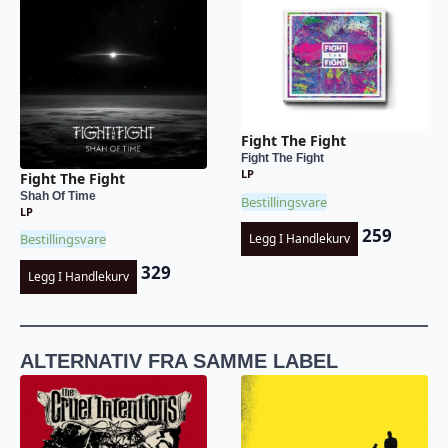
Fight The Fight
Fight The Fight
LP
Fight The Fight
Shah Of Time
Bestillingsvare
LP
259
Bestillingsvare
Legg I Handlekurv
329
Legg I Handlekurv
ALTERNATIV FRA SAMME LABEL