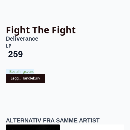
Fight The Fight
Deliverance
LP
259
Bestillingsvare
Legg I Handlekurv
ALTERNATIV FRA SAMME ARTIST