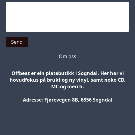
Send
Om oss
Offbeat er ein platebutikk i Sogndal. Her har vi
hovudfokus på brukt og ny vinyl, samt noko CD,
MC og merch.
Adresse: Fjørevegen 8B, 6856 Sogndal
Blog
Jobs
Press