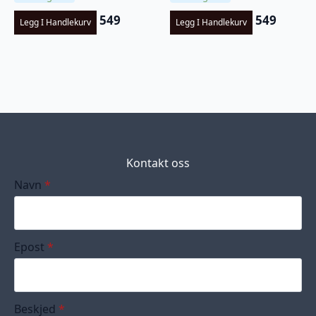
549
549
Legg I Handlekurv
Legg I Handlekurv
Kontakt oss
Navn
*
Epost
*
Beskjed
*