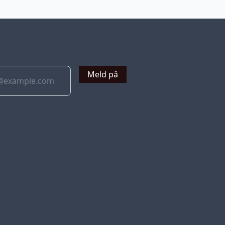
v
Meld på