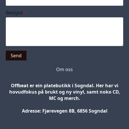
Beskjed
*
Send
Om oss
Offbeat er ein platebutikk i Sogndal. Her har vi
hovudfokus på brukt og ny vinyl, samt noko CD,
MC og merch.
Adresse: Fjørevegen 8B, 6856 Sogndal
Blog