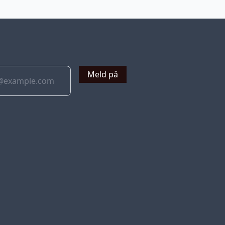
v
Meld på