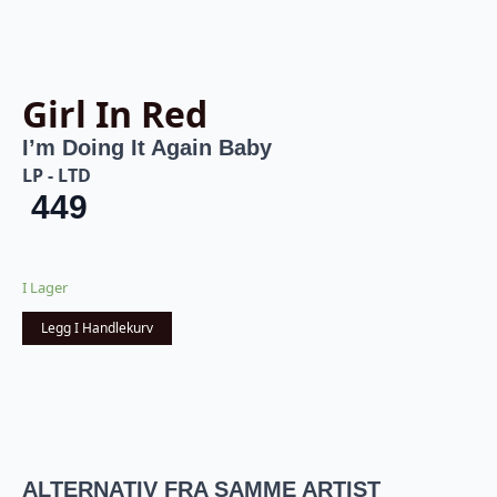
Girl In Red
I’m Doing It Again Baby
LP - LTD
449
I Lager
Legg I Handlekurv
ALTERNATIV FRA SAMME ARTIST