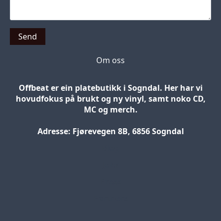
Send
Om oss
Offbeat er ein platebutikk i Sogndal. Her har vi
hovudfokus på brukt og ny vinyl, samt noko CD,
MC og merch.
Adresse: Fjørevegen 8B, 6856 Sogndal
Blog
Jobs
Press
Partners