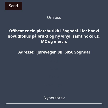
Send
Om oss
Offbeat er ein platebutikk i Sogndal. Her har vi
hovudfokus på brukt og ny vinyl, samt noko CD,
MC og merch.
Adresse: Fjørevegen 8B, 6856 Sogndal
Blog
Jobs
Press
Partners
Nyhetsbrev