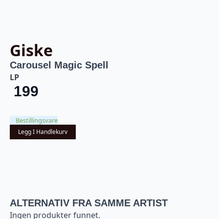
Giske
Carousel Magic Spell
LP
199
Bestillingsvare
Legg I Handlekurv
ALTERNATIV FRA SAMME ARTIST
Ingen produkter funnet.