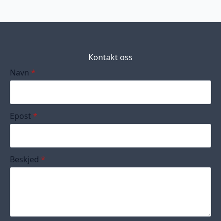
Kontakt oss
Navn
*
Epost
*
Beskjed
*