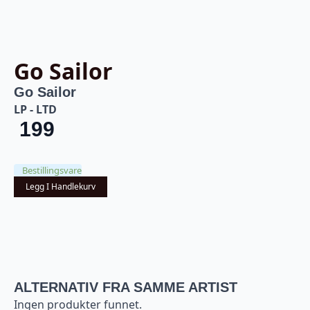
Go Sailor
Go Sailor
LP - LTD
199
Bestillingsvare
Legg I Handlekurv
ALTERNATIV FRA SAMME ARTIST
Ingen produkter funnet.