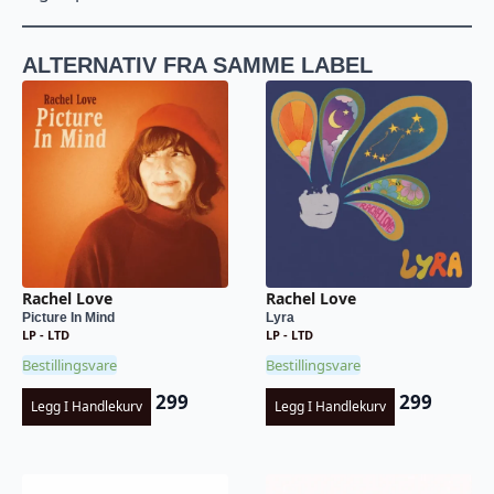
ALTERNATIV FRA SAMME LABEL
Rachel Love
Rachel Love
Picture In Mind
Lyra
LP - LTD
LP - LTD
Bestillingsvare
Bestillingsvare
299
299
Legg I Handlekurv
Legg I Handlekurv