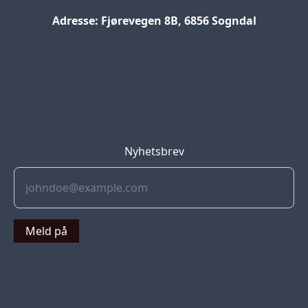
Adresse: Fjørevegen 8B, 6856 Sogndal
Blog
Jobs
Press
Partners
Nyhetsbrev
Meld på
© 2022 Soflyy. All rights reserved.