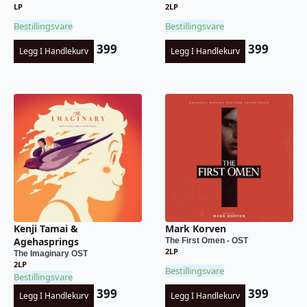
LP
2LP
Bestillingsvare
Bestillingsvare
399
399
Legg I Handlekurv
Legg I Handlekurv
Kenji Tamai &
Mark Korven
Agehasprings
The First Omen - OST
2LP
The Imaginary OST
2LP
Bestillingsvare
Bestillingsvare
399
399
Legg I Handlekurv
Legg I Handlekurv