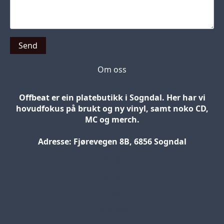
Send
Om oss
Offbeat er ein platebutikk i Sogndal. Her har vi
hovudfokus på brukt og ny vinyl, samt noko CD,
MC og merch.
Adresse: Fjørevegen 8B, 6856 Sogndal
Blog
Jobs
Press
Partners