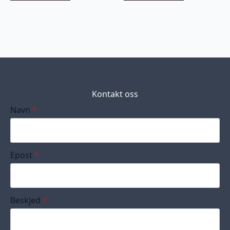
Kontakt oss
Navn
*
Epost
*
Beskjed
*