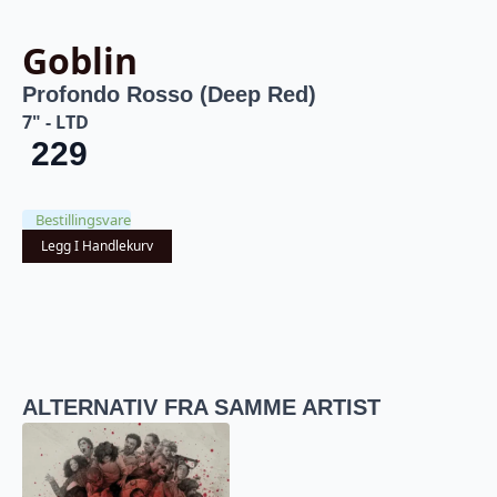
Goblin
Profondo Rosso (Deep Red)
7" - LTD
229
Bestillingsvare
Legg I Handlekurv
ALTERNATIV FRA SAMME ARTIST