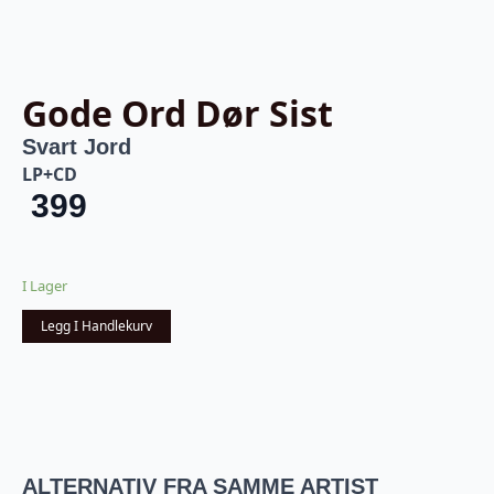
Gode Ord Dør Sist
Svart Jord
LP+CD
399
I Lager
Legg I Handlekurv
ALTERNATIV FRA SAMME ARTIST