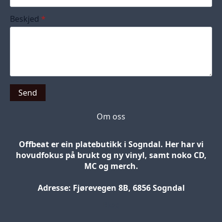
Beskjed
*
Send
Om oss
Offbeat er ein platebutikk i Sogndal. Her har vi
hovudfokus på brukt og ny vinyl, samt noko CD,
MC og merch.
Adresse: Fjørevegen 8B, 6856 Sogndal
Blog
Jobs