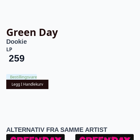
Green Day
Dookie
LP
259
Bestillingsvare
Legg I Handlekurv
ALTERNATIV FRA SAMME ARTIST