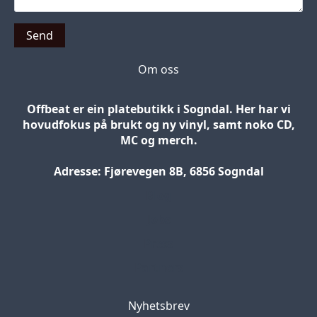
Send
Om oss
Offbeat er ein platebutikk i Sogndal. Her har vi
hovudfokus på brukt og ny vinyl, samt noko CD,
MC og merch.
Adresse: Fjørevegen 8B, 6856 Sogndal
Blog
Jobs
Press
Partners
Nyhetsbrev