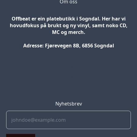
Om oss
Offbeat er ein platebutikk i Sogndal. Her har vi
hovudfokus på brukt og ny vinyl, samt noko CD,
MC og merch.
Adresse: Fjørevegen 8B, 6856 Sogndal
Blog
Jobs
Press
Partners
Nyhetsbrev