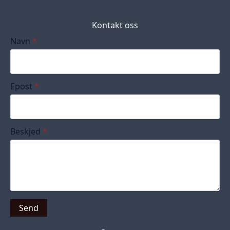
Kontakt oss
Navn
*
Epost
*
Beskjed
*
Send