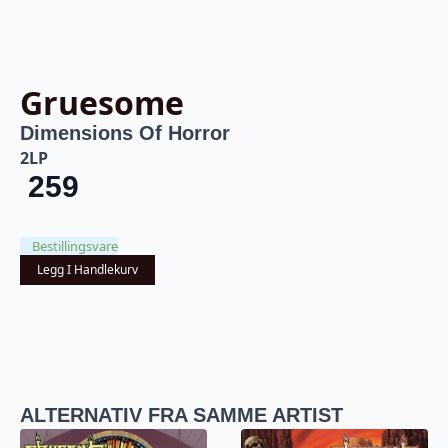
Gruesome
Dimensions Of Horror
2LP
259
Bestillingsvare
Legg I Handlekurv
ALTERNATIV FRA SAMME ARTIST