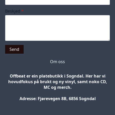
Beskjed
*
Send
Om oss
Offbeat er ein platebutikk i Sogndal. Her har vi
hovudfokus på brukt og ny vinyl, samt noko CD,
MC og merch.
Adresse: Fjørevegen 8B, 6856 Sogndal
Blog