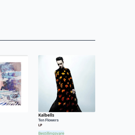
Kalbells
Ten Flowers
LP
Bestillingsvare