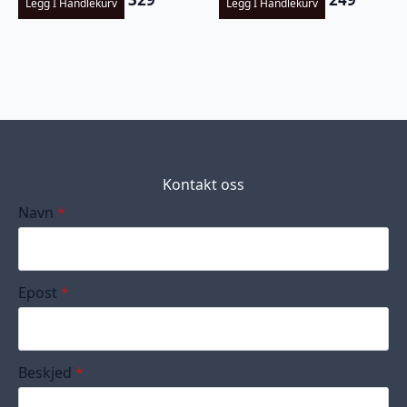
Legg I Handlekurv
Legg I Handlekurv
Kontakt oss
Navn
*
Epost
*
Beskjed
*