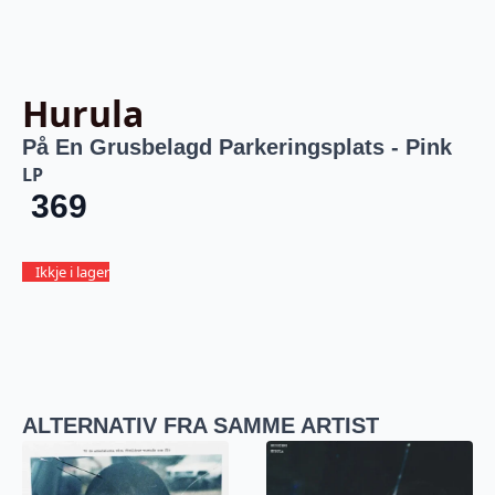
Hurula
På En Grusbelagd Parkeringsplats - Pink
LP
369
Ikkje i lager
ALTERNATIV FRA SAMME ARTIST