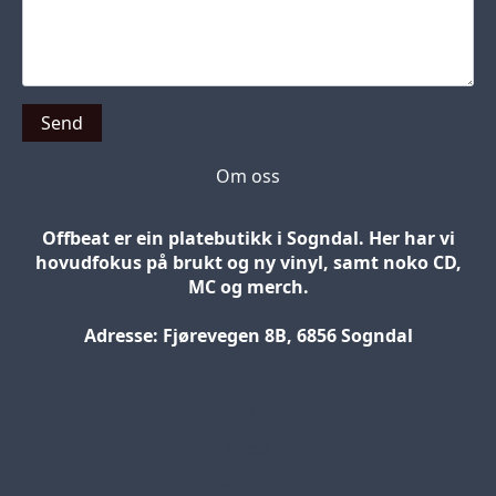
Send
Om oss
Offbeat er ein platebutikk i Sogndal. Her har vi
hovudfokus på brukt og ny vinyl, samt noko CD,
MC og merch.
Adresse: Fjørevegen 8B, 6856 Sogndal
Blog
Jobs
Press
Partners