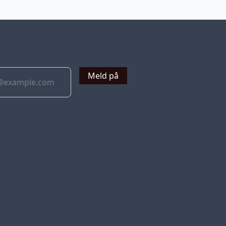
v
Meld på