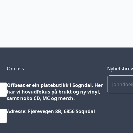
Om oss
Nyhetsbre
Offbeat er ein platebutikk i Sogndal. Her
har vi hovudfokus på brukt og ny vinyl,
samt noko CD, MC og merch.
Adresse: Fjørevegen 8B, 6856 Sogndal
Blog
Jobs