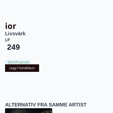
ior
Livsvärk
LP
249
Bestillingsvare
Legg I Handlekurv
ALTERNATIV FRA SAMME ARTIST