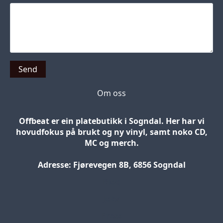
Send
Om oss
Offbeat er ein platebutikk i Sogndal. Her har vi
hovudfokus på brukt og ny vinyl, samt noko CD,
MC og merch.
Adresse: Fjørevegen 8B, 6856 Sogndal
Blog
Jobs
Press