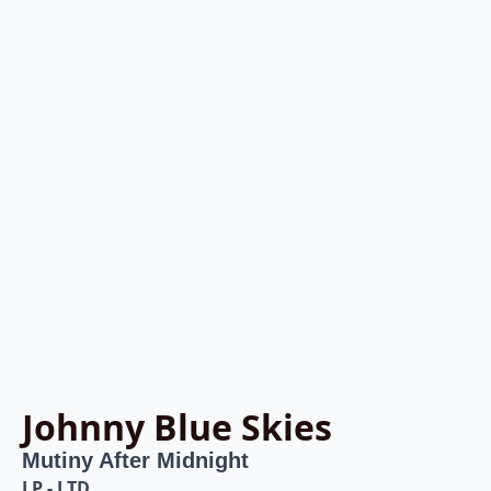
Johnny Blue Skies
Mutiny After Midnight
LP - LTD