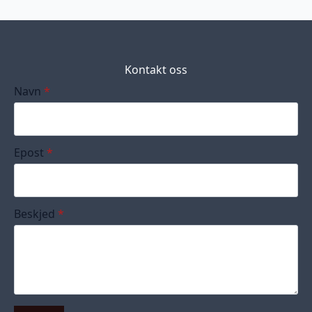
Kontakt oss
Navn
*
Epost
*
Beskjed
*