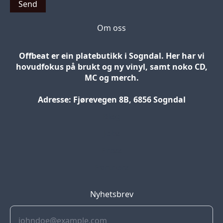
Send
Om oss
Offbeat er ein platebutikk i Sogndal. Her har vi
hovudfokus på brukt og ny vinyl, samt noko CD,
MC og merch.
Adresse: Fjørevegen 8B, 6856 Sogndal
Blog
Jobs
Press
Partners
Nyhetsbrev