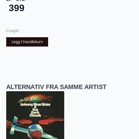
399
I Lager
Legg I Handlekurv
ALTERNATIV FRA SAMME ARTIST