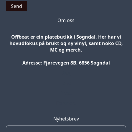
Send
Om oss
Offbeat er ein platebutikk i Sogndal. Her har vi
hovudfokus på brukt og ny vinyl, samt noko CD,
MC og merch.
Adresse: Fjørevegen 8B, 6856 Sogndal
Blog
Jobs
Press
Partners
Nyhetsbrev