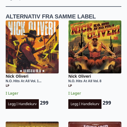
ALTERNATIV FRA SAMME LABEL
Nick Oliveri
Nick Oliveri
N.O. Hits At All Vol. 1...
N.O. Hits At All Vol. 8
LP
LP
I Lager
I Lager
299
299
Legg I Handlekurv
Legg I Handlekurv