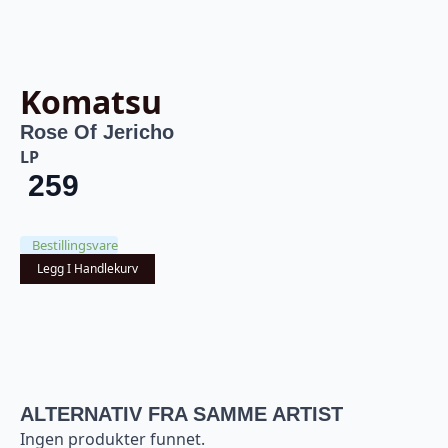
Komatsu
Rose Of Jericho
LP
259
Bestillingsvare
Legg I Handlekurv
ALTERNATIV FRA SAMME ARTIST
Ingen produkter funnet.