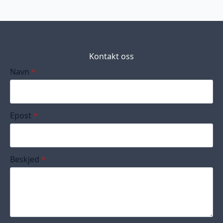
Kontakt oss
Navn
*
Epost
*
Beskjed
*