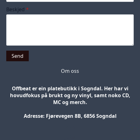
Beskjed
*
Send
Om oss
Offbeat er ein platebutikk i Sogndal. Her har vi
hovudfokus på brukt og ny vinyl, samt noko CD,
MC og merch.
Adresse: Fjørevegen 8B, 6856 Sogndal
Blog
Jobs