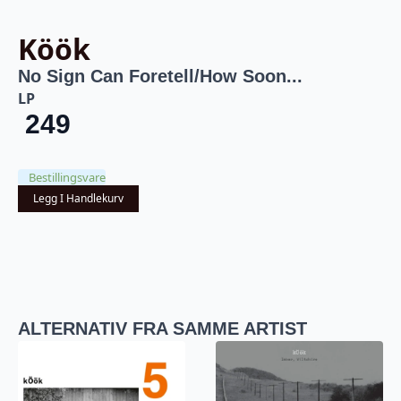
Köök
No Sign Can Foretell/How Soon...
LP
249
Bestillingsvare
Legg I Handlekurv
ALTERNATIV FRA SAMME ARTIST