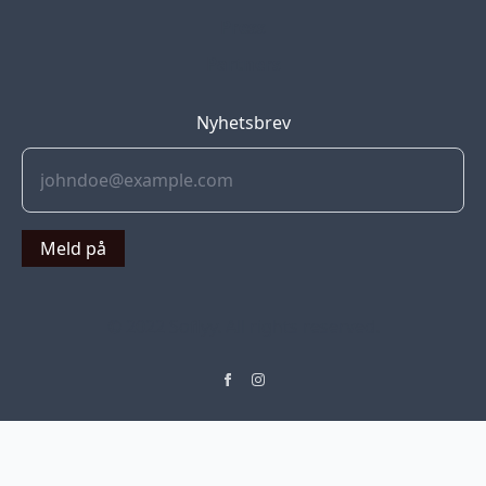
Press
Partners
Nyhetsbrev
Meld på
© 2022 Soflyy. All rights reserved.