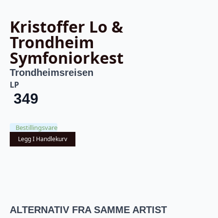
Kristoffer Lo &
Trondheim
Symfoniorkest
Trondheimsreisen
LP
349
Bestillingsvare
Legg I Handlekurv
ALTERNATIV FRA SAMME ARTIST