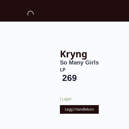
Kryng
So Many Girls
LP
269
I Lager
Legg I Handlekurv