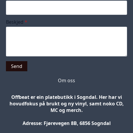
Beskjed
*
Send
Om oss
Offbeat er ein platebutikk i Sogndal. Her har vi
hovudfokus på brukt og ny vinyl, samt noko CD,
MC og merch.
Adresse: Fjørevegen 8B, 6856 Sogndal