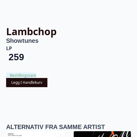
Lambchop
Showtunes
LP
259
Bestillingsvare
Legg I Handlekurv
ALTERNATIV FRA SAMME ARTIST