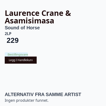
Laurence Crane &
Asamisimasa
Sound of Horse
2LP
229
Bestillingsvare
Legg I Handlekurv
ALTERNATIV FRA SAMME ARTIST
Ingen produkter funnet.