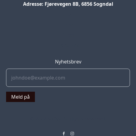
Adresse: Fjørevegen 8B, 6856 Sogndal
Blog
Jobs
Press
Partners
Nyhetsbrev
Meld på
© 2022 Soflyy. All rights reserved.