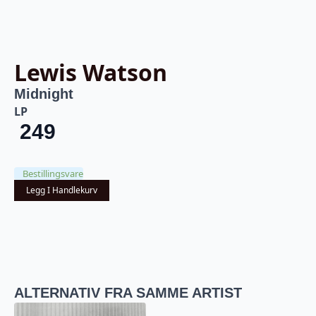
Lewis Watson
Midnight
LP
249
Bestillingsvare
Legg I Handlekurv
ALTERNATIV FRA SAMME ARTIST