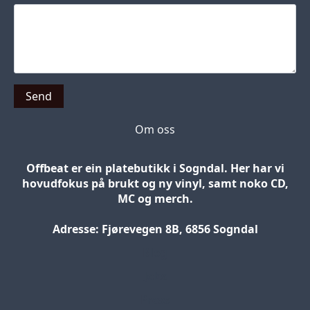
Send
Om oss
Offbeat er ein platebutikk i Sogndal. Her har vi
hovudfokus på brukt og ny vinyl, samt noko CD,
MC og merch.
Adresse: Fjørevegen 8B, 6856 Sogndal
Blog
Jobs
Press