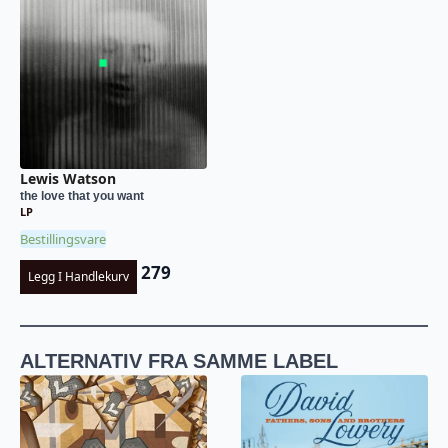
Lewis Watson
the love that you want
LP
Bestillingsvare
279
Legg I Handlekurv
ALTERNATIV FRA SAMME LABEL