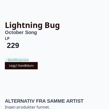
Lightning Bug
October Song
LP
229
Bestillingsvare
Legg I Handlekurv
ALTERNATIV FRA SAMME ARTIST
Ingen produkter funnet.