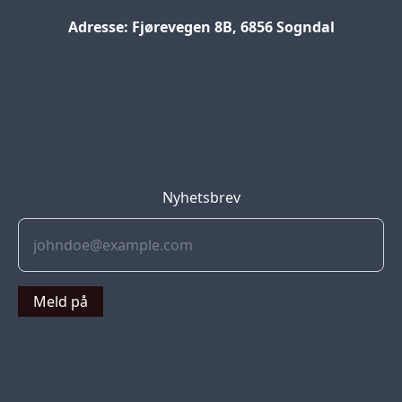
Adresse: Fjørevegen 8B, 6856 Sogndal
Blog
Jobs
Press
Partners
Nyhetsbrev
Meld på
© 2022 Soflyy. All rights reserved.