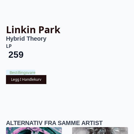
Linkin Park
Hybrid Theory
LP
259
Bestillingsvare
Legg I Handlekurv
ALTERNATIV FRA SAMME ARTIST