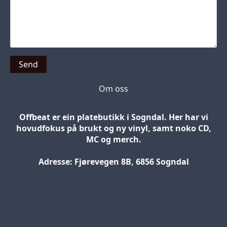
Send
Om oss
Offbeat er ein platebutikk i Sogndal. Her har vi
hovudfokus på brukt og ny vinyl, samt noko CD,
MC og merch.
Adresse: Fjørevegen 8B, 6856 Sogndal
Blog
Jobs
Press