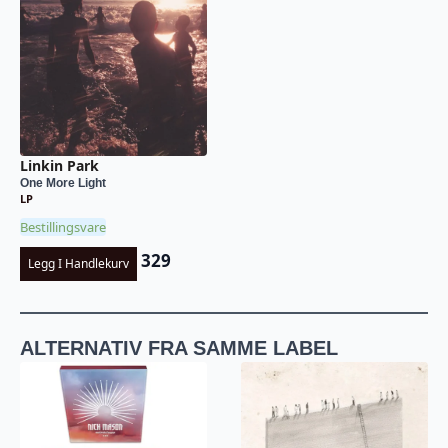
Linkin Park
One More Light
LP
Bestillingsvare
329
Legg I Handlekurv
ALTERNATIV FRA SAMME LABEL