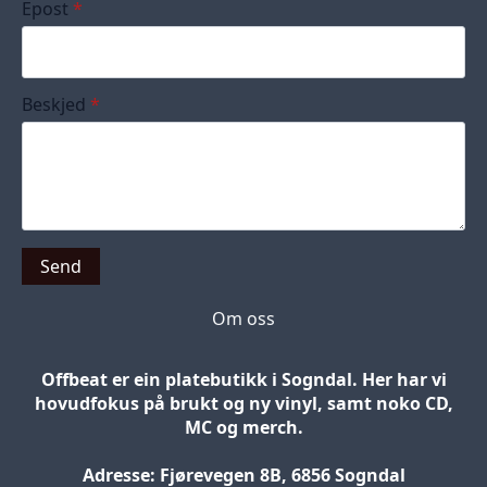
Epost
*
Beskjed
*
Send
Om oss
Offbeat er ein platebutikk i Sogndal. Her har vi
hovudfokus på brukt og ny vinyl, samt noko CD,
MC og merch.
Adresse: Fjørevegen 8B, 6856 Sogndal