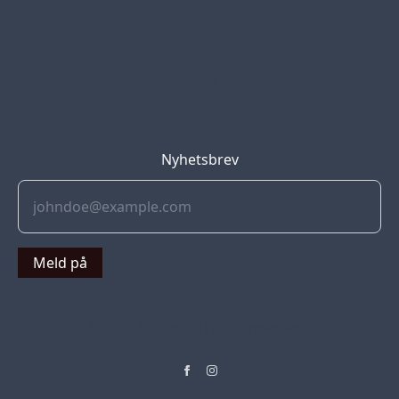
Blog
Jobs
Press
Partners
Nyhetsbrev
Meld på
© 2022 Soflyy. All rights reserved.