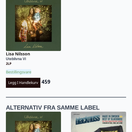
Lisa Nilsson
Uteblivna Vi
2LP
Bestillingsvare
459
Legg I Handlekurv
ALTERNATIV FRA SAMME LABEL